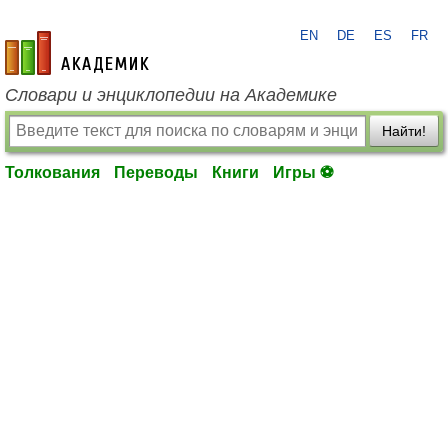
EN
DE
ES
FR
academic.ru
Словари и энциклопедии на Академике
Найти!
Толкования
Переводы
Книги
Игры ⚽