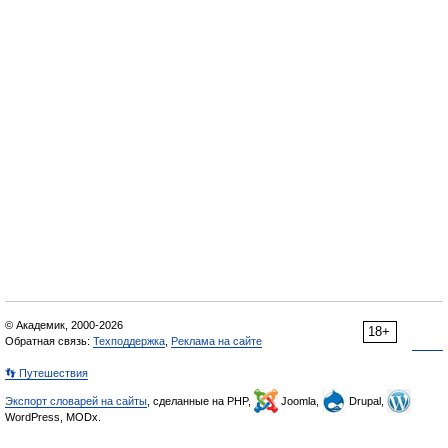
© Академик, 2000-2026
18+
Обратная связь:
Техподдержка
,
Реклама на сайте
👣 Путешествия
Экспорт словарей на сайты
, сделанные на PHP,
Joomla,
Drupal,
WordPress, MODx.